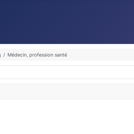
s
Médecin, profession santé