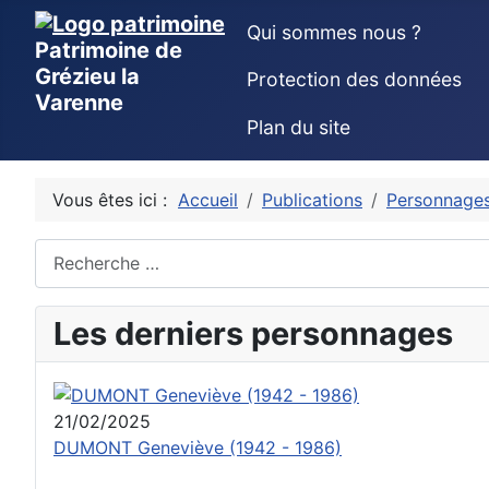
Qui sommes nous ?
Patrimoine de
Grézieu la
Protection des données
Varenne
Plan du site
Vous êtes ici :
Accueil
Publications
Personnage
Rechercher
Les derniers personnages
21/02/2025
DUMONT Geneviève (1942 - 1986)