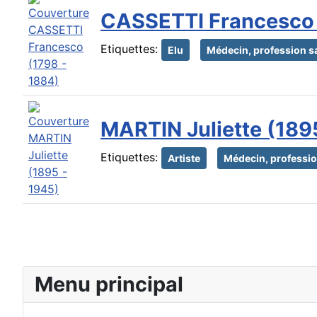
CASSETTI Francesco 
Etiquettes:
Elu
Médecin, profession s
MARTIN Juliette (189
Etiquettes:
Artiste
Médecin, professio
Menu principal