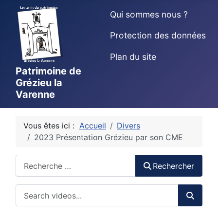
Qui sommes nous ?
Protection des données
Plan du site
Patrimoine de
Grézieu la
Varenne
Vous êtes ici :
Accueil
Divers
2023 Présentation Grézieu par son CME
Rechercher
Rechercher