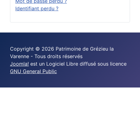
Mot de passe perdu ?
Identifiant perdu ?
Copyright © 2026 Patrimoine de Grézieu la
Varenne - Tous droits réservés
Joomla!
est un Logiciel Libre diffusé sous licence
GNU General Public