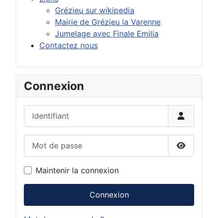
Grézieu sur wikipedia
Mairie de Grézieu la Varenne
Jumelage avec Finale Emilia
Contactez nous
Connexion
Identifiant
Mot de passe
Afficher 
Maintenir la connexion
Connexion