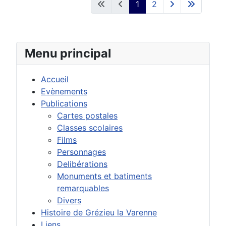
1
2
Menu principal
Accueil
Evènements
Publications
Cartes postales
Classes scolaires
Films
Personnages
Delibérations
Monuments et batiments
remarquables
Divers
Histoire de Grézieu la Varenne
Liens