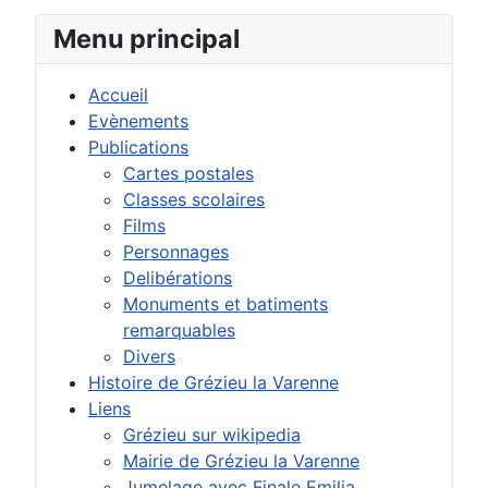
Menu principal
Accueil
Evènements
Publications
Cartes postales
Classes scolaires
Films
Personnages
Delibérations
Monuments et batiments
remarquables
Divers
Histoire de Grézieu la Varenne
Liens
Grézieu sur wikipedia
Mairie de Grézieu la Varenne
Jumelage avec Finale Emilia