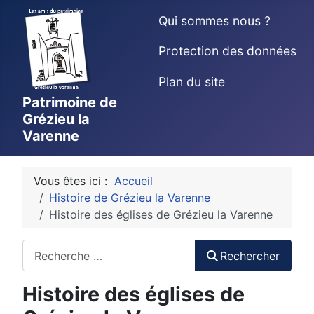
Qui sommes nous ?
Protection des données
Plan du site
Patrimoine de
Grézieu la
Varenne
Vous êtes ici :
Accueil
Histoire de Grézieu la Varenne
Histoire des églises de Grézieu la Varenne
Rechercher
Rechercher
Histoire des églises de