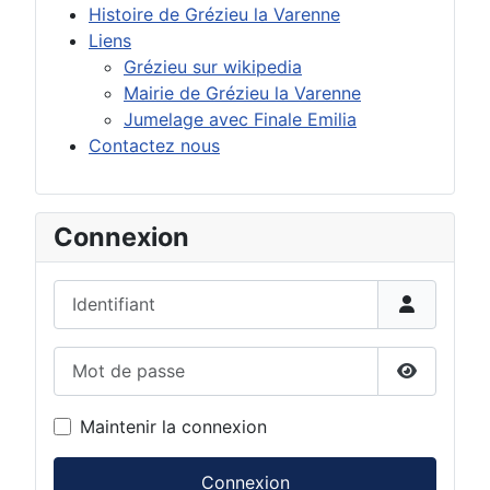
Histoire de Grézieu la Varenne
Liens
Grézieu sur wikipedia
Mairie de Grézieu la Varenne
Jumelage avec Finale Emilia
Contactez nous
Connexion
Identifiant
Mot de passe
Afficher 
Maintenir la connexion
Connexion