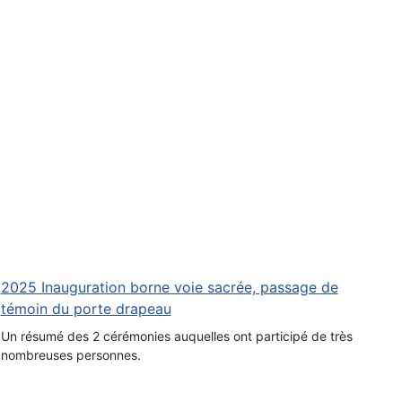
2025 Inauguration borne voie sacrée, passage de
témoin du porte drapeau
Un résumé des 2 cérémonies auquelles ont participé de très
nombreuses personnes.