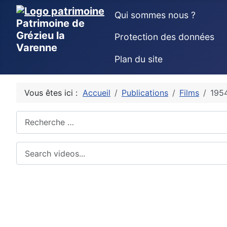
Qui sommes nous ?
Patrimoine de
Grézieu la
Protection des données
Varenne
Plan du site
Vous êtes ici :
Accueil
Publications
Films
1954
Rechercher