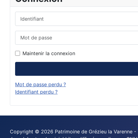
Identifiant
Mot de passe
Maintenir la connexion
Mot de passe perdu ?
Identifiant perdu ?
Copyright © 2026 Patrimoine de Grézieu la Varenne - 