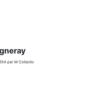
ugneray
 1954 par M Collardo