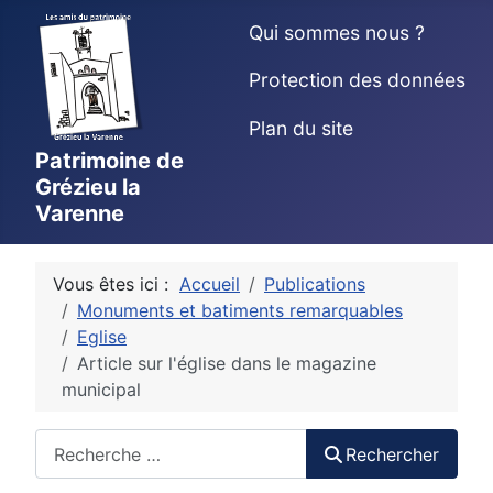
Qui sommes nous ?
Protection des données
Plan du site
Patrimoine de
Grézieu la
Varenne
Vous êtes ici :
Accueil
Publications
Monuments et batiments remarquables
Eglise
Article sur l'église dans le magazine
municipal
Rechercher
Rechercher