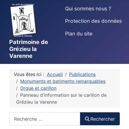
Qui sommes nous ?
Protection des données
Plan du site
Patrimoine de
Grézieu la
Varenne
Vous êtes ici :
Accueil
Publications
Monuments et batiments remarquables
Orgue et carillon
Panneau d'information sur le carillon de
Grézieu la Varenne
Rechercher
Rechercher