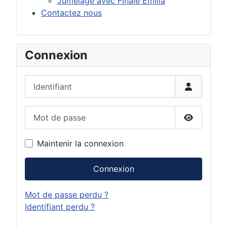
Jumelage avec Finale Emilia
Contactez nous
Connexion
Identifiant
Mot de passe
Afficher 
Maintenir la connexion
Connexion
Mot de passe perdu ?
Identifiant perdu ?