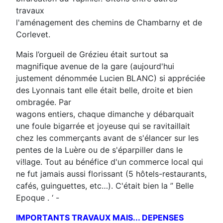
travaux
l'aménagement des chemins de Chambarny et de
Corlevet.
Mais l’orgueil de Grézieu était surtout sa
magnifique avenue de la gare (aujourd'hui
justement dénommée Lucien BLANC) si appréciée
des Lyonnais tant elle était belle, droite et bien
ombragée. Par
wagons entiers, chaque dimanche y débarquait
une foule bigarrée et joyeuse qui se ravitaillait
chez les commerçants avant de s'élancer sur les
pentes de la Luère ou de s'éparpiller dans le
vi!lage. Tout au bénéfice d'un commerce local qui
ne fut jamais aussi florissant (5 hôtels-restaurants,
cafés, guinguettes, etc…). C'était bien la ” Belle
Epoque . ‘ -
IMPORTANTS TRAVAUX MAIS... DEPENSES