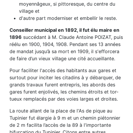
moyennâgeux, si pittoresque, du centre du
village et
d'autre part moderniser et embellir le reste.
Conseiller municipal en 1892, il fut élu maire en
1896
succédant à M. Claude Antoine POIZAT, puis
réélu en 1900, 1904, 1908. Pendant ses 13 années
de mandat jusqu’à sa mort en 1909, il s'efforcera
de faire d’un vieux village une cité accueillante.
Pour faciliter l'accès des habitants aux gares et
surtout pour inciter les citadins à y débarquer, de
grands travaux furent entrepris, les abords des
gares furent enjolivés, les chemins étroits et tor-
tueux remplacés par des voies larges et droites.
La route allant de la place de l'As de pique au
Tupinier fut élargie à 9 m et un chemin piétonnier
de 2 m facilita l’accès de la 89 à l'importante
bifurcation du Tupinier. Citons entre autres