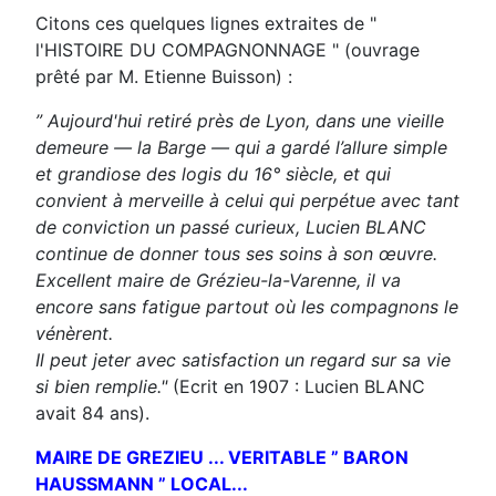
Citons ces quelques lignes extraites de "
l'HISTOIRE DU COMPAGNONNAGE " (ouvrage
prêté par M. Etienne Buisson) :
” Aujourd'hui retiré près de Lyon, dans une vieille
demeure — la Barge — qui a gardé l’allure simple
et grandiose des logis du 16° siècle, et qui
convient à merveille à celui qui perpétue avec tant
de conviction un passé curieux, Lucien BLANC
continue de donner tous ses soins à son œuvre.
Excellent maire de Grézieu-la-Varenne, il va
encore sans fatigue partout où les compagnons le
vénèrent.
Il peut jeter avec satisfaction un regard sur sa vie
si bien remplie."
(Ecrit en 1907 : Lucien BLANC
avait 84 ans).
MAIRE DE GREZIEU ... VERITABLE ” BARON
HAUSSMANN ” LOCAL...