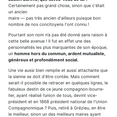
Certainement pas grand chose, sinon que c'était
un ancien
maire — pas très ancien d'ailleurs puisque bon
nombre de nos concitoyens l'ont connu !
Pourtant son nom n’a pas été donné sans raison à
cette belle avenue ! Il fut en effet une des
personnalités les plus marquantes de son époque,
un
homme hors du commun, ardent mutualiste,
géné
reux et profondément social.
Une vie aussi bien remplie et aussi attachante que
la sienne se doit d'être contée. Mais comment
serait-il possible de retracer en quelques lignes, le
fabuleux destin de ce jeune compagnon-bourre-
lier, ayant réalisé l’union de tous, devint vice-
président et en 1868 président national de l'Union
Compagnonnique ? Puis, retiré à Grézieu, en être
le meilleur, sinon un des meilleurs maires ayant