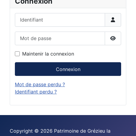
Connexion
Identifiant
Mot de passe
Afficher 
Maintenir la connexion
Connexion
Mot de passe perdu ?
Identifiant perdu ?
Copyright © 2026 Patrimoine de Grézieu la