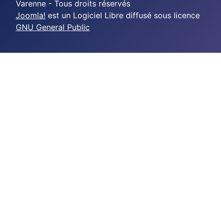
Varenne - Tous droits réservés
Joomla!
est un Logiciel Libre diffusé sous licence
GNU General Public