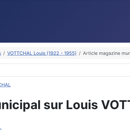
s
VOTTCHAL Louis (1922 - 1955)
Article magazine mu
TCHAL
unicipal sur Louis V
n