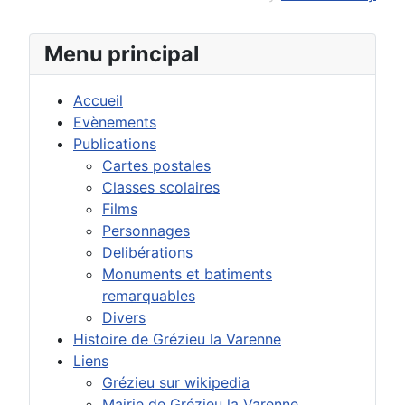
Menu principal
Accueil
Evènements
Publications
Cartes postales
Classes scolaires
Films
Personnages
Delibérations
Monuments et batiments
remarquables
Divers
Histoire de Grézieu la Varenne
Liens
Grézieu sur wikipedia
Mairie de Grézieu la Varenne