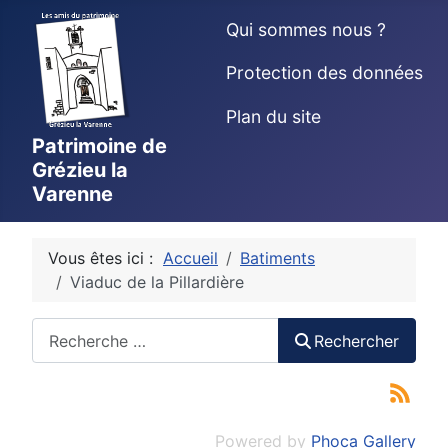
Qui sommes nous ?
Protection des données
Plan du site
Patrimoine de
Grézieu la
Varenne
Vous êtes ici :
Accueil
Batiments
Viaduc de la Pillardière
Rechercher
Rechercher
Powered by
Phoca Gallery