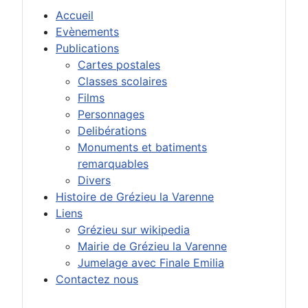
Accueil
Evènements
Publications
Cartes postales
Classes scolaires
Films
Personnages
Delibérations
Monuments et batiments
remarquables
Divers
Histoire de Grézieu la Varenne
Liens
Grézieu sur wikipedia
Mairie de Grézieu la Varenne
Jumelage avec Finale Emilia
Contactez nous