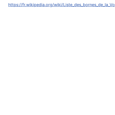
https://fr.wikipedia.org/wiki/Liste_des_bornes_de_la_V