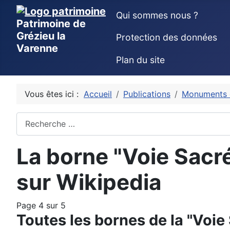
Qui sommes nous ?
Patrimoine de
Grézieu la
Protection des données
Varenne
Plan du site
Vous êtes ici :
Accueil
Publications
Monuments e
Rechercher
La borne "Voie Sacré
sur Wikipedia
Page 4 sur 5
Toutes les bornes de la "Voie