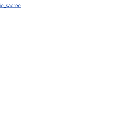
oie_sacrée