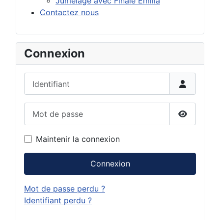
Jumelage avec Finale Emilia
Contactez nous
Connexion
Identifiant
Mot de passe
Afficher 
Maintenir la connexion
Connexion
Mot de passe perdu ?
Identifiant perdu ?