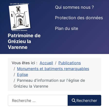
Qui sommes nous ?
Protection des données
Plan du site
Patrimoine de
Grézieu la
Varenne
Vous êtes ici :
Accueil
Publications
Monuments et batiments remarquables
Eglise
Panneau d'information sur l'église de
Grézieu la Varenne
Rechercher
Rechercher